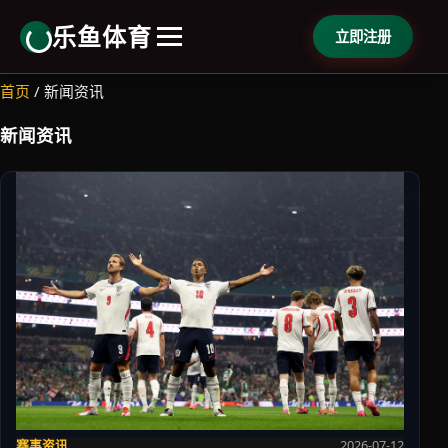
乐鱼体育
立即注册
跳
首页
/ 新闻资讯
首页
到
新闻资讯
正
核心服务
文
高清直播
关于我们
常见问题
资讯中心
赛事资讯
2026-07-12