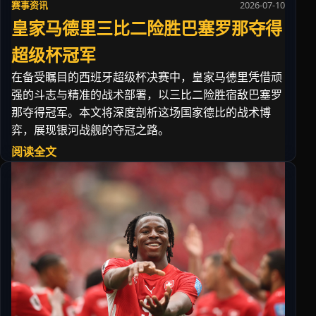
赛事资讯
2026-07-10
皇家马德里三比二险胜巴塞罗那夺得
超级杯冠军
在备受瞩目的西班牙超级杯决赛中，皇家马德里凭借顽
强的斗志与精准的战术部署，以三比二险胜宿敌巴塞罗
那夺得冠军。本文将深度剖析这场国家德比的战术博
弈，展现银河战舰的夺冠之路。
阅读全文