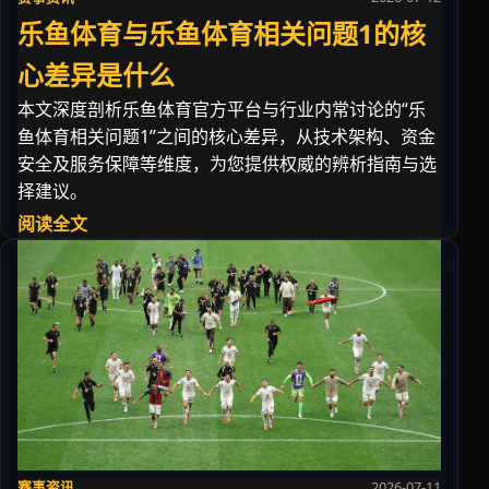
乐鱼体育与乐鱼体育相关问题1的核
心差异是什么
本文深度剖析乐鱼体育官方平台与行业内常讨论的“乐
鱼体育相关问题1”之间的核心差异，从技术架构、资金
安全及服务保障等维度，为您提供权威的辨析指南与选
择建议。
阅读全文
赛事资讯
2026-07-11